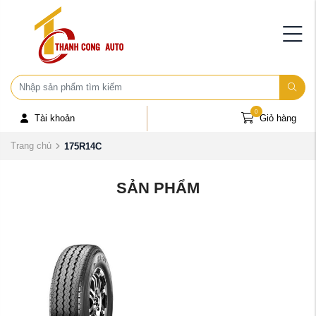
0
Tài khoản
Giỏ hàng
Trang chủ
175R14C
SẢN PHẨM