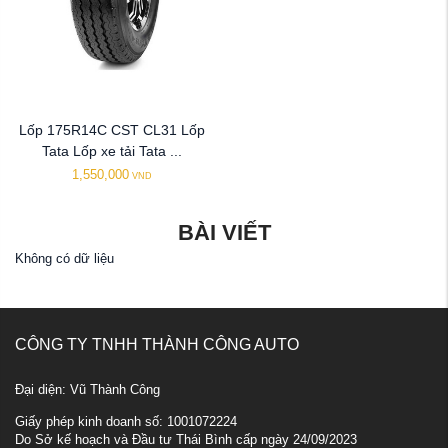
Lốp 175R14C CST CL31 Lốp
Tata Lốp xe tải Tata ...
1,550,000
VND
BÀI VIẾT
Không có dữ liệu
CÔNG TY TNHH THÀNH CÔNG AUTO
Đại diện: Vũ Thành Công
Giấy phép kinh doanh số: 1001072224
Do Sở kế hoạch và Đầu tư Thái Bình cấp ngày 24/09/2023