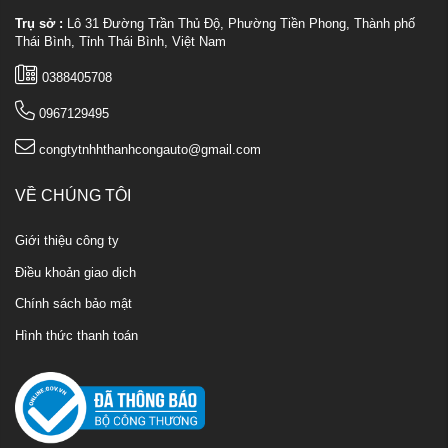
Trụ sở :
Lô 31 Đường Trần Thủ Độ, Phường Tiền Phong, Thành phố
Thái Bình, Tỉnh Thái Bình, Việt Nam
0388405708
0967129495
congtytnhhthanhcongauto@gmail.com
VỀ CHÚNG TÔI
Giới thiệu công ty
Điều khoản giao dịch
Chính sách bảo mật
Hình thức thanh toán