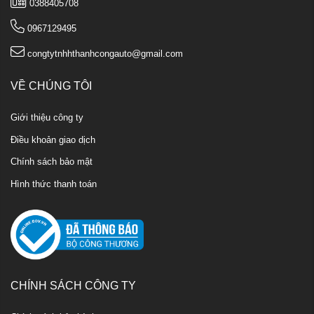
0388405708
0967129495
congtytnhhthanhcongauto@gmail.com
VỀ CHÚNG TÔI
Giới thiệu công ty
Điều khoản giao dịch
Chính sách bảo mật
Hình thức thanh toán
CHÍNH SÁCH CÔNG TY