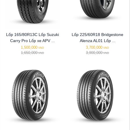
Lốp 165/80R13C Lốp Suzuki
Lốp 225/60R18 Bridgestone
Carry Pro Lốp xe APV ...
Alenza AL01 Lốp ...
1,500,000
3,700,000
VND
VND
1,650,000
3,900,000
VND
VND