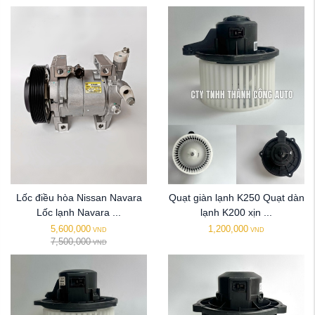
Lốc điều hòa Nissan Navara
Quạt giàn lạnh K250 Quạt dàn
Lốc lạnh Navara ...
lạnh K200 xịn ...
5,600,000
1,200,000
VND
VND
7,500,000
VND