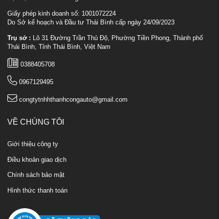
Giấy phép kinh doanh số: 1001072224
Do Sở kế hoạch và Đầu tư Thái Bình cấp ngày 24/09/2023
Trụ sở :
Lô 31 Đường Trần Thủ Độ, Phường Tiền Phong, Thành phố
Thái Bình, Tỉnh Thái Bình, Việt Nam
0388405708
0967129495
congtytnhhthanhcongauto@gmail.com
VỀ CHÚNG TÔI
Giới thiệu công ty
Điều khoản giao dịch
Chính sách bảo mật
Hình thức thanh toán