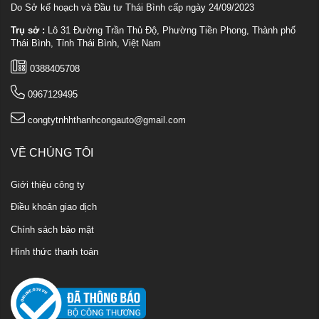
Do Sở kế hoạch và Đầu tư Thái Bình cấp ngày 24/09/2023
Trụ sở :
Lô 31 Đường Trần Thủ Độ, Phường Tiền Phong, Thành phố
Thái Bình, Tỉnh Thái Bình, Việt Nam
0388405708
0967129495
congtytnhhthanhcongauto@gmail.com
VỀ CHÚNG TÔI
Giới thiệu công ty
Điều khoản giao dịch
Chính sách bảo mật
Hình thức thanh toán