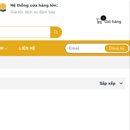
Hệ thống cửa hàng lớn:
Giá tốt, dịch vụ đảm bảo
0
Giỏ hàng
Đăng ký
NH
LIÊN HỆ
Sắp xếp