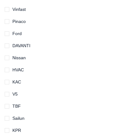
Vinfast
Pinaco
Ford
DAVANTI
Nissan
HVAC
KAC
V5
TBF
Sailun
KPR