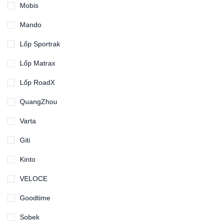
Mobis
Mando
Lốp Sportrak
Lốp Matrax
Lốp RoadX
QuangZhou
Varta
Giti
Kinto
VELOCE
Goodtime
Sobek