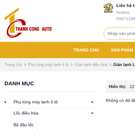
Liên hệ t
Hotline:
0967129
TRANG CHỦ
SẢN PHẨM
Trang chủ
Phụ tùng máy lạnh ô tô
Giàn lạnh điều hòa
Giàn lạnh 
DANH MỤC
Hiển thị:
12
Không có dữ li
Phụ tùng máy lạnh ô tô
Lốc điều hòa
Bộ đầu lốc