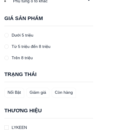
Phụ tùng ô tô khác
GIÁ SẢN PHẨM
Dưới 5 triệu
Từ 5 triệu đến 8 triệu
Trên 8 triệu
TRẠNG THÁI
Nổi Bật
Giảm giá
Còn hàng
THƯƠNG HIỆU
LYKEEN