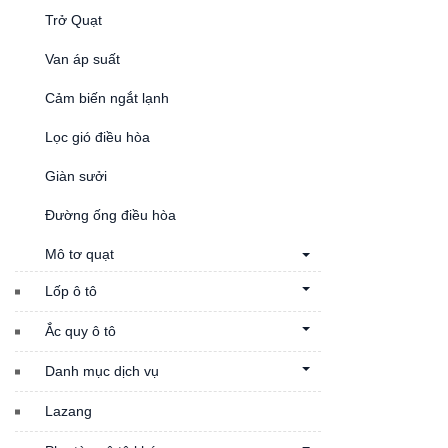
Trở Quạt
Van áp suất
Cảm biến ngắt lạnh
Lọc gió điều hòa
Giàn sưởi
Đường ống điều hòa
Mô tơ quạt
Lốp ô tô
Ắc quy ô tô
Danh mục dịch vụ
Lazang