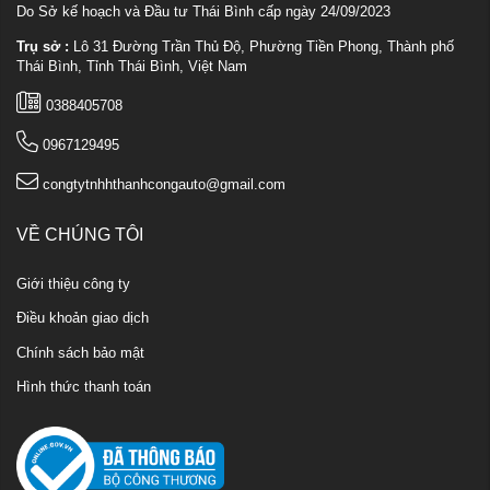
Do Sở kế hoạch và Đầu tư Thái Bình cấp ngày 24/09/2023
Trụ sở :
Lô 31 Đường Trần Thủ Độ, Phường Tiền Phong, Thành phố
Thái Bình, Tỉnh Thái Bình, Việt Nam
0388405708
0967129495
congtytnhhthanhcongauto@gmail.com
VỀ CHÚNG TÔI
Giới thiệu công ty
Điều khoản giao dịch
Chính sách bảo mật
Hình thức thanh toán