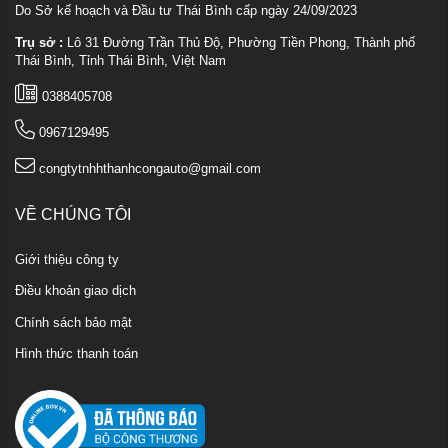
Do Sở kế hoạch và Đầu tư Thái Bình cấp ngày 24/09/2023
Trụ sở :
Lô 31 Đường Trần Thủ Độ, Phường Tiền Phong, Thành phố
Thái Bình, Tỉnh Thái Bình, Việt Nam
0388405708
0967129495
congtytnhhthanhcongauto@gmail.com
VỀ CHÚNG TÔI
Giới thiệu công ty
Điều khoản giao dịch
Chính sách bảo mật
Hình thức thanh toán