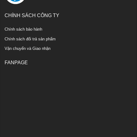
CHÍNH SÁCH CÔNG TY
Chính sách bảo hành
Chính sách đổi trả sản phẩm
Vận chuyển và Giao nhận
FANPAGE