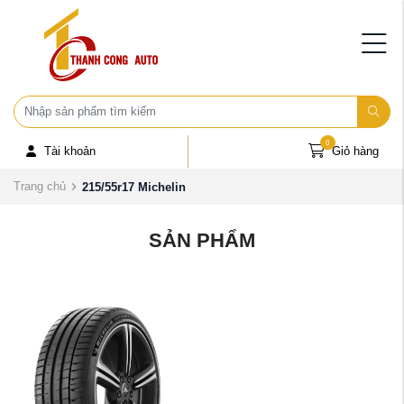
0
Tài khoản
Giỏ hàng
Trang chủ
215/55r17 Michelin
SẢN PHẨM