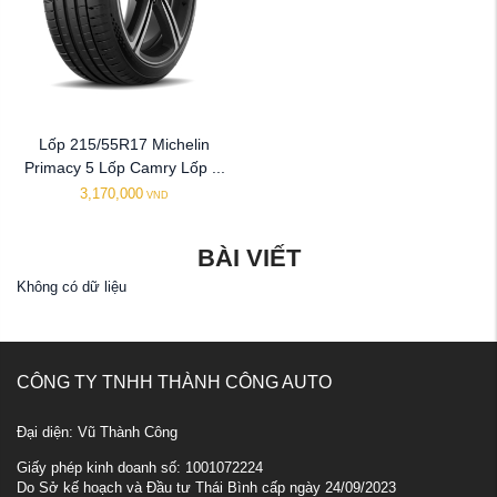
Lốp 215/55R17 Michelin
Primacy 5 Lốp Camry Lốp ...
3,170,000
VND
BÀI VIẾT
Không có dữ liệu
CÔNG TY TNHH THÀNH CÔNG AUTO
Đại diện: Vũ Thành Công
Giấy phép kinh doanh số: 1001072224
Do Sở kế hoạch và Đầu tư Thái Bình cấp ngày 24/09/2023