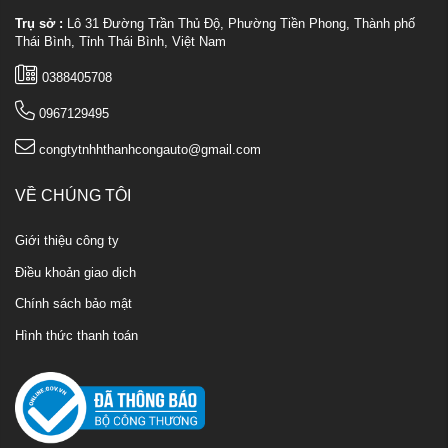
Trụ sở :
Lô 31 Đường Trần Thủ Độ, Phường Tiền Phong, Thành phố
Thái Bình, Tỉnh Thái Bình, Việt Nam
0388405708
0967129495
congtytnhhthanhcongauto@gmail.com
VỀ CHÚNG TÔI
Giới thiệu công ty
Điều khoản giao dịch
Chính sách bảo mật
Hình thức thanh toán