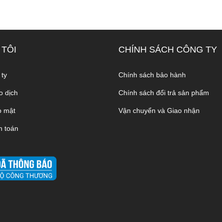
 TÔI
CHÍNH SÁCH CÔNG TY
 ty
Chính sách bảo hành
o dịch
Chính sách đổi trả sản phẩm
o mật
Vận chuyển và Giao nhận
h toán