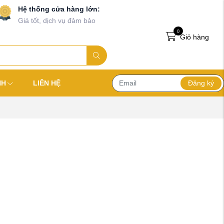
Hệ thống cửa hàng lớn:
Giá tốt, dịch vụ đảm bảo
0
Giỏ hàng
Đăng ký
NH
LIÊN HỆ