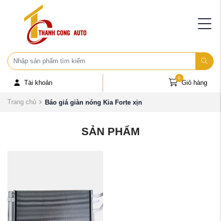
0
Tài khoản
Giỏ hàng
Trang chủ
Báo giá giàn nóng Kia Forte xịn
SẢN PHẨM