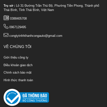
Trụ sở :
Lô 31 Đường Trần Thủ Độ, Phường Tiền Phong, Thành phố
Thái Bình, Tỉnh Thái Bình, Việt Nam
0388405708
0967129495
congtytnhhthanhcongauto@gmail.com
VỀ CHÚNG TÔI
Giới thiệu công ty
Điều khoản giao dịch
Chính sách bảo mật
Hình thức thanh toán