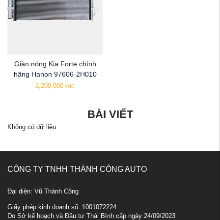
Giàn nóng Kia Forte chính
hãng Hanon 97606-2H010
2,200,000
VND
BÀI VIẾT
Không có dữ liệu
CÔNG TY TNHH THÀNH CÔNG AUTO
Đại diện: Vũ Thành Công
Giấy phép kinh doanh số: 1001072224
Do Sở kế hoạch và Đầu tư Thái Bình cấp ngày 24/09/2023