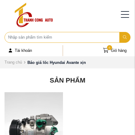
0
Tài khoản
Giỏ hàng
Trang chủ
Báo giá lốc Hyundai Avante xịn
SẢN PHẨM