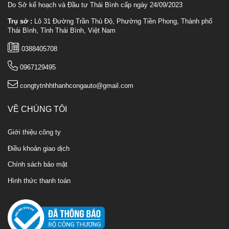
Do Sở kế hoạch và Đầu tư Thái Bình cấp ngày 24/09/2023
Trụ sở :
Lô 31 Đường Trần Thủ Độ, Phường Tiền Phong, Thành phố
Thái Bình, Tỉnh Thái Bình, Việt Nam
0388405708
0967129495
congtytnhhthanhcongauto@gmail.com
VỀ CHÚNG TÔI
Giới thiệu công ty
Điều khoản giao dịch
Chính sách bảo mật
Hình thức thanh toán