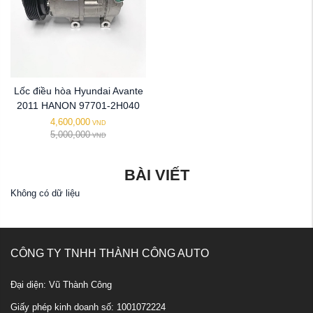
Lốc điều hòa Hyundai Avante
2011 HANON 97701-2H040
4,600,000
VND
5,000,000
VND
BÀI VIẾT
Không có dữ liệu
CÔNG TY TNHH THÀNH CÔNG AUTO
Đại diện: Vũ Thành Công
Giấy phép kinh doanh số: 1001072224