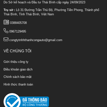
Do Sở kế hoạch và Đầu tư Thái Bình cấp ngày 24/09/2023
Trụ sở :
Lô 31 Đường Trần Thủ Độ, Phường Tiền Phong, Thành phố
Thái Bình, Tỉnh Thái Bình, Việt Nam
0388405708
0967129495
congtytnhhthanhcongauto@gmail.com
VỀ CHÚNG TÔI
Giới thiệu công ty
Điều khoản giao dịch
Chính sách bảo mật
Hình thức thanh toán