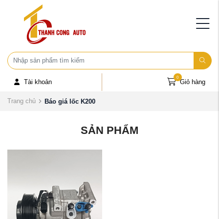
0
Tài khoản
Giỏ hàng
Trang chủ
Báo giá lốc K200
SẢN PHẨM