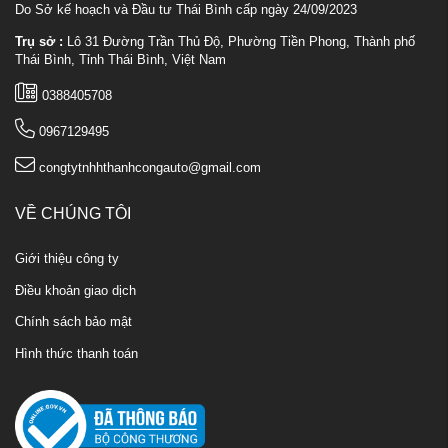
Do Sở kế hoạch và Đầu tư Thái Bình cấp ngày 24/09/2023
Trụ sở :
Lô 31 Đường Trần Thủ Độ, Phường Tiền Phong, Thành phố
Thái Bình, Tỉnh Thái Bình, Việt Nam
0388405708
0967129495
congtytnhhthanhcongauto@gmail.com
VỀ CHÚNG TÔI
Giới thiệu công ty
Điều khoản giao dịch
Chính sách bảo mật
Hình thức thanh toán