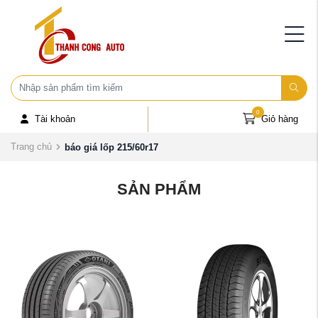
0
Tài khoản
Giỏ hàng
Trang chủ
báo giá lốp 215/60r17
SẢN PHẨM