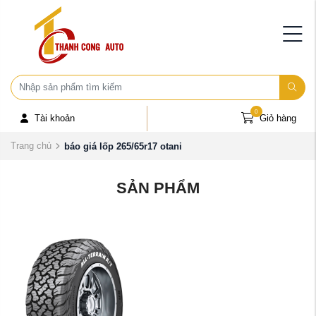
0
Tài khoản
Giỏ hàng
Trang chủ
báo giá lốp 265/65r17 otani
SẢN PHẨM