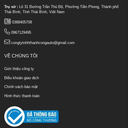
Trụ sở :
Lô 31 Đường Trần Thủ Độ, Phường Tiền Phong, Thành phố
Thái Bình, Tỉnh Thái Bình, Việt Nam
0388405708
0967129495
congtytnhhthanhcongauto@gmail.com
VỀ CHÚNG TÔI
Giới thiệu công ty
Điều khoản giao dịch
Chính sách bảo mật
Hình thức thanh toán