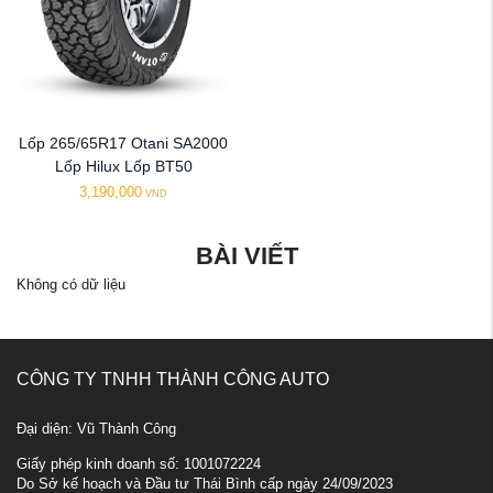
Lốp 265/65R17 Otani SA2000
Lốp Hilux Lốp BT50
3,190,000
VND
BÀI VIẾT
Không có dữ liệu
CÔNG TY TNHH THÀNH CÔNG AUTO
Đại diện: Vũ Thành Công
Giấy phép kinh doanh số: 1001072224
Do Sở kế hoạch và Đầu tư Thái Bình cấp ngày 24/09/2023