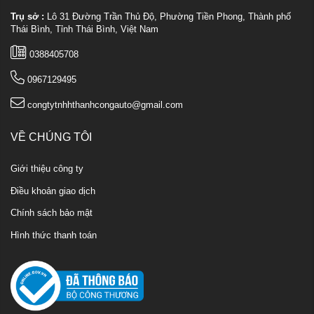
Trụ sở :
Lô 31 Đường Trần Thủ Độ, Phường Tiền Phong, Thành phố
Thái Bình, Tỉnh Thái Bình, Việt Nam
0388405708
0967129495
congtytnhhthanhcongauto@gmail.com
VỀ CHÚNG TÔI
Giới thiệu công ty
Điều khoản giao dịch
Chính sách bảo mật
Hình thức thanh toán