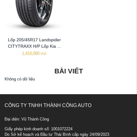
Lốp 205/45R17 Landspider
CITYTRAXX H/P Lốp Kia ...
1,410,000
VND
BÀI VIẾT
Không có dữ liệu
CÔNG TY TNHH THÀNH CÔNG AUTO
Đại diện: Vũ Thành Công
Giấy phép kinh doanh số: 1001072224
Do Sở kế hoạch và Đầu tư Thái Bình cấp ngày 24/09/2023