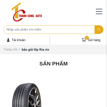
0
Tài khoản
Giỏ hàng
Trang chủ
báo giá lốp Kia rio
SẢN PHẨM