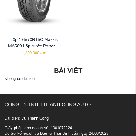
Lốp 195/70R15C Maxxis
MA589 Lốp trước Porter ...
1,850,000
VND
BÀI VIẾT
Không có dữ liệu
CÔNG TY TNHH THÀNH CÔNG AUTO
Đại diện: Vũ Thành Công
Giấy phép kinh doanh số: 1001072224
Do Sở kế hoạch và Đầu tư Thái Bình cấp ngày 24/09/2023