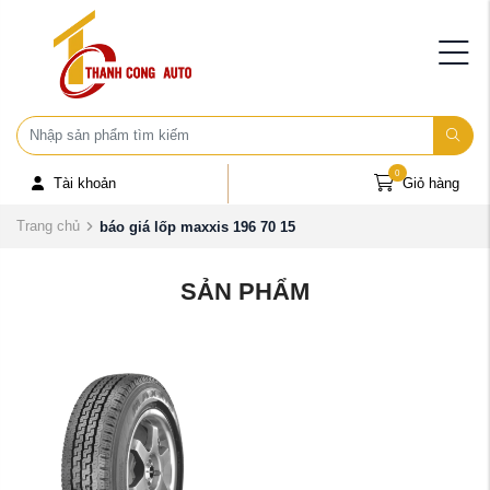
0
Tài khoản
Giỏ hàng
Trang chủ
báo giá lốp maxxis 196 70 15
SẢN PHẨM