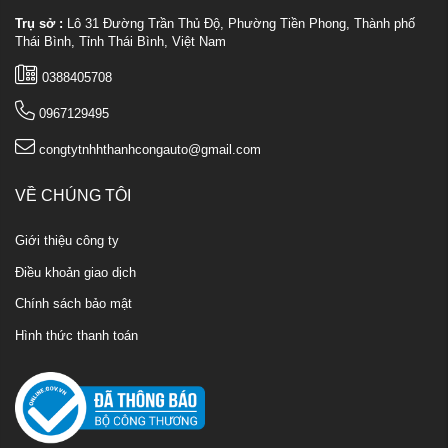
Trụ sở :
Lô 31 Đường Trần Thủ Độ, Phường Tiền Phong, Thành phố
Thái Bình, Tỉnh Thái Bình, Việt Nam
0388405708
0967129495
congtytnhhthanhcongauto@gmail.com
VỀ CHÚNG TÔI
Giới thiệu công ty
Điều khoản giao dịch
Chính sách bảo mật
Hình thức thanh toán