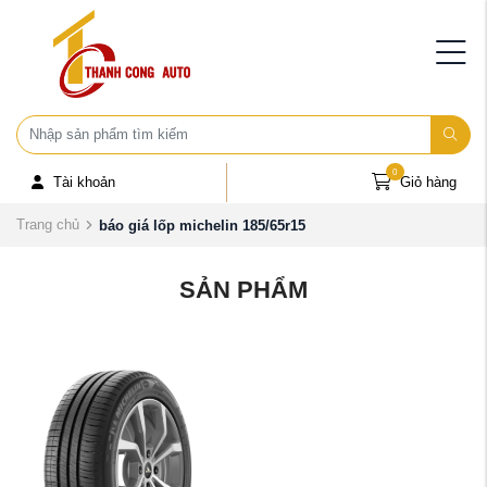
0
Tài khoản
Giỏ hàng
Trang chủ
báo giá lốp michelin 185/65r15
SẢN PHẨM