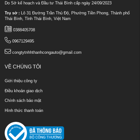
Do Sở kế hoạch và Đầu tư Thái Bình cấp ngày 24/09/2023
Trụ sở :
Lô 31 Đường Trần Thủ Độ, Phường Tiền Phong, Thành phố
Thái Bình, Tỉnh Thái Bình, Việt Nam
0388405708
0967129495
congtytnhhthanhcongauto@gmail.com
VỀ CHÚNG TÔI
Giới thiệu công ty
Điều khoản giao dịch
Chính sách bảo mật
Hình thức thanh toán