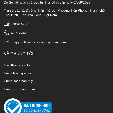
Do Sở kế hoạch và Đầu tư Thái Bình cấp ngày 24/09/2023
Trụ sở :
Lô 31 Đường Trần Thủ Độ, Phường Tiền Phong, Thành phố
Thái Bình, Tỉnh Thái Bình, Việt Nam
0388405708
0967129495
congtytnhhthanhcongauto@gmail.com
VỀ CHÚNG TÔI
Giới thiệu công ty
Điều khoản giao dịch
Chính sách bảo mật
Hình thức thanh toán