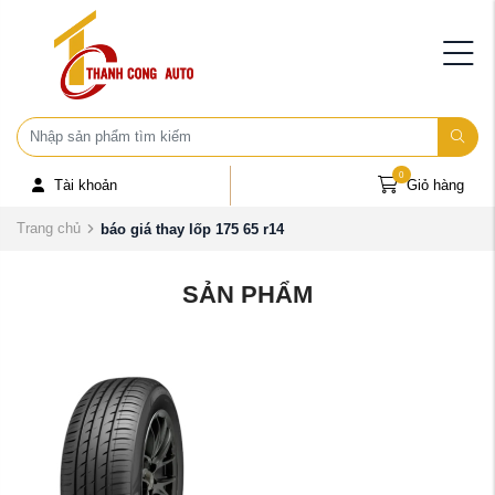
0
Tài khoản
Giỏ hàng
Trang chủ
báo giá thay lốp 175 65 r14
SẢN PHẨM