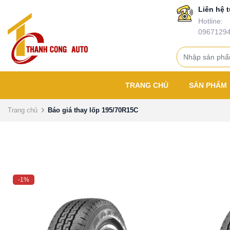
Liên hệ t
Hotline:
0967129
TRANG CHỦ
SẢN PHẨM
Trang chủ
Báo giá thay lốp 195/70R15C
-1%