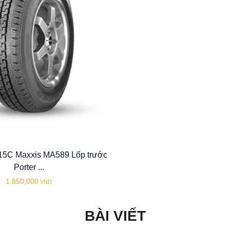
15C Maxxis MA589 Lốp trước
Porter ...
1,850,000
VND
BÀI VIẾT