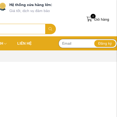
Hệ thống cửa hàng lớn:
Giá tốt, dịch vụ đảm bảo
0
Giỏ hàng
Đăng ký
NH
LIÊN HỆ