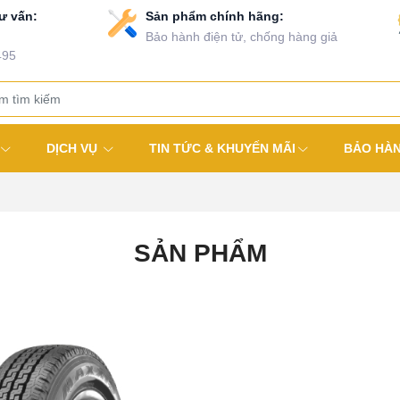
ư vấn:
Sản phẩm chính hãng:
Bảo hành điện tử, chống hàng giả
495
DỊCH VỤ
TIN TỨC & KHUYẾN MÃI
BẢO HÀ
SẢN PHẨM