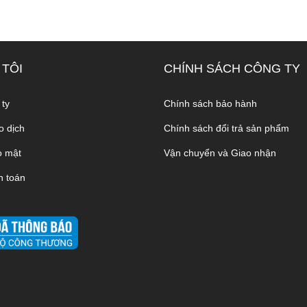
 TÔI
CHÍNH SÁCH CÔNG TY
 ty
Chính sách bảo hành
o dịch
Chính sách đổi trả sản phẩm
o mật
Vận chuyển và Giao nhận
h toán