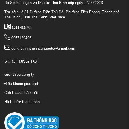
Do Sở kế hoạch và Đầu tư Thái Bình cấp ngày 24/09/2023
Trụ sở :
Lô 31 Đường Trần Thủ Độ, Phường Tiền Phong, Thành phố
Thái Bình, Tỉnh Thái Bình, Việt Nam
0388405708
0967129495
congtytnhhthanhcongauto@gmail.com
VỀ CHÚNG TÔI
Giới thiệu công ty
Điều khoản giao dịch
Chính sách bảo mật
Hình thức thanh toán