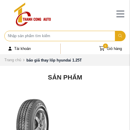
0
Tài khoản
Giỏ hàng
Trang chủ
báo giá thay lốp hyundai 1.25T
SẢN PHẨM