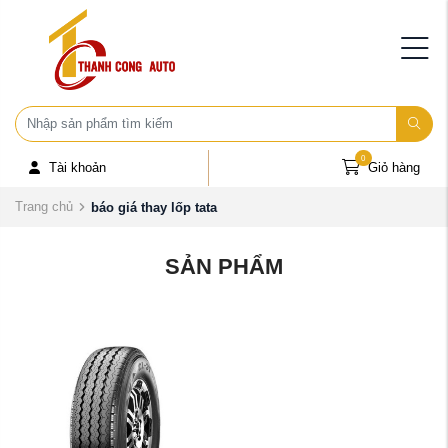
0
Tài khoản
Giỏ hàng
Trang chủ
báo giá thay lốp tata
SẢN PHẨM