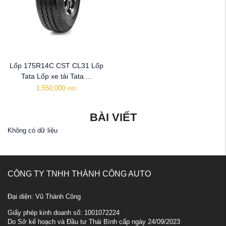
Lốp 175R14C CST CL31 Lốp
Tata Lốp xe tải Tata ...
1,550,000
VND
BÀI VIẾT
Không có dữ liệu
CÔNG TY TNHH THÀNH CÔNG AUTO
Đại diện: Vũ Thành Công
Giấy phép kinh doanh số: 1001072224
Do Sở kế hoạch và Đầu tư Thái Bình cấp ngày 24/09/2023