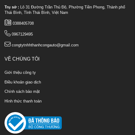
Trụ sở :
Lô 31 Đường Trần Thủ Độ, Phường Tiền Phong, Thành phố
Thái Bình, Tỉnh Thái Bình, Việt Nam
0388405708
0967129495
congtytnhhthanhcongauto@gmail.com
VỀ CHÚNG TÔI
Giới thiệu công ty
Điều khoản giao dịch
Chính sách bảo mật
Hình thức thanh toán