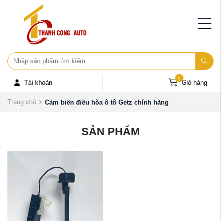
0
Tài khoản
Giỏ hàng
Trang chủ
Cảm biến điều hòa ô tô Getz chính hãng
SẢN PHẨM