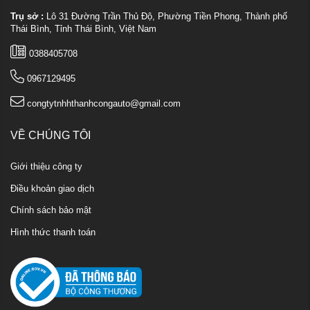
Trụ sở :
Lô 31 Đường Trần Thủ Độ, Phường Tiền Phong, Thành phố
Thái Bình, Tỉnh Thái Bình, Việt Nam
0388405708
0967129495
congtytnhhthanhcongauto@gmail.com
VỀ CHÚNG TÔI
Giới thiệu công ty
Điều khoản giao dịch
Chính sách bảo mật
Hình thức thanh toán