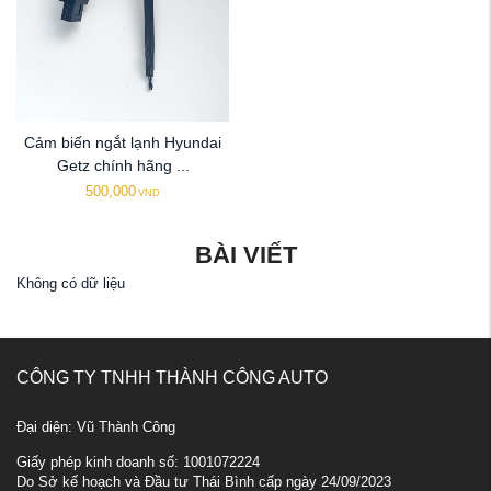
Cảm biến ngắt lạnh Hyundai
Getz chính hãng ...
500,000
VND
BÀI VIẾT
Không có dữ liệu
CÔNG TY TNHH THÀNH CÔNG AUTO
Đại diện: Vũ Thành Công
Giấy phép kinh doanh số: 1001072224
Do Sở kế hoạch và Đầu tư Thái Bình cấp ngày 24/09/2023