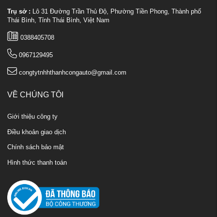
Trụ sở :
Lô 31 Đường Trần Thủ Độ, Phường Tiền Phong, Thành phố
Thái Bình, Tỉnh Thái Bình, Việt Nam
0388405708
0967129495
congtytnhhthanhcongauto@gmail.com
VỀ CHÚNG TÔI
Giới thiệu công ty
Điều khoản giao dịch
Chính sách bảo mật
Hình thức thanh toán