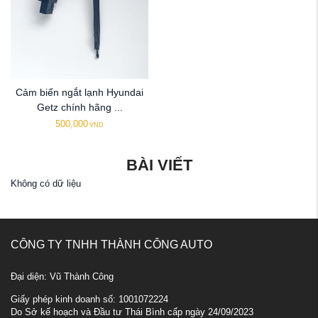
Cảm biến ngắt lạnh Hyundai
Getz chính hãng ...
500,000
VND
BÀI VIẾT
Không có dữ liệu
CÔNG TY TNHH THÀNH CÔNG AUTO
Đại diện: Vũ Thành Công
Giấy phép kinh doanh số: 1001072224
Do Sở kế hoạch và Đầu tư Thái Bình cấp ngày 24/09/2023