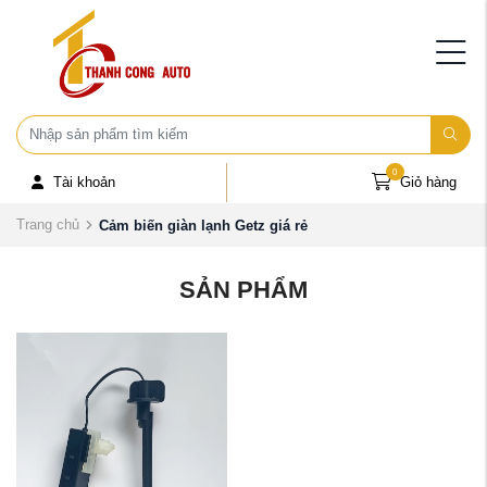
0
Tài khoản
Giỏ hàng
Trang chủ
Cảm biến giàn lạnh Getz giá rẻ
SẢN PHẨM