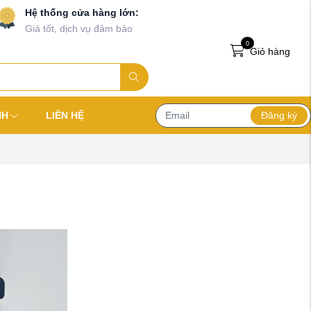
Hệ thống cửa hàng lớn:
Giá tốt, dịch vụ đảm bảo
0
Giỏ hàng
Đăng ký
NH
LIÊN HỆ