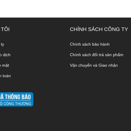
 TÔI
CHÍNH SÁCH CÔNG TY
 ty
Chính sách bảo hành
o dịch
Chính sách đổi trả sản phẩm
o mật
Vận chuyển và Giao nhận
h toán