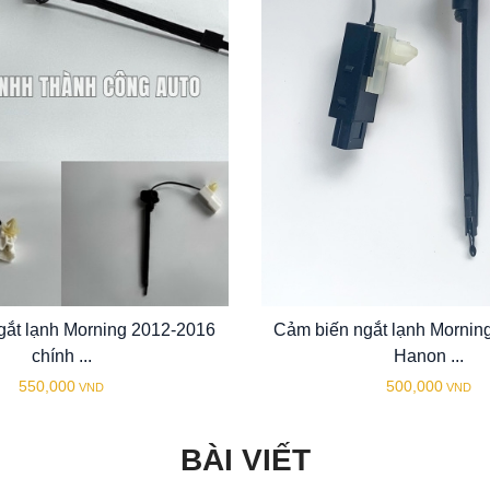
gắt lạnh Morning 2012-2016
Cảm biến ngắt lạnh Mornin
chính ...
Hanon ...
550,000
500,000
VND
VND
BÀI VIẾT