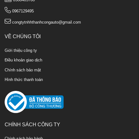
0967129495
congtytnhhthanhcongauto@gmail.com
VỀ CHÚNG TÔI
Giới thiệu công ty
Điều khoản giao dịch
Chính sách bảo mật
Hình thức thanh toán
CHÍNH SÁCH CÔNG TY
Chính sách bảo hành