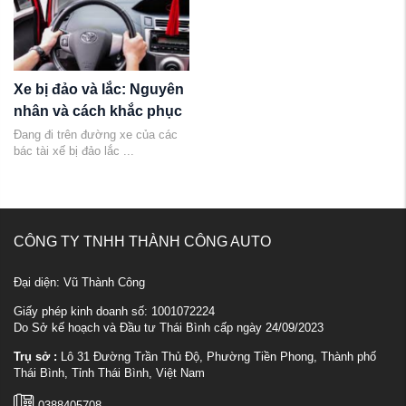
Xe bị đảo và lắc: Nguyên
nhân và cách khắc phục
Đang đi trên đường xe của các
bác tài xế bị đảo lắc ...
CÔNG TY TNHH THÀNH CÔNG AUTO
Đại diện: Vũ Thành Công
Giấy phép kinh doanh số: 1001072224
Do Sở kế hoạch và Đầu tư Thái Bình cấp ngày 24/09/2023
Trụ sở :
Lô 31 Đường Trần Thủ Độ, Phường Tiền Phong, Thành phố
Thái Bình, Tỉnh Thái Bình, Việt Nam
0388405708