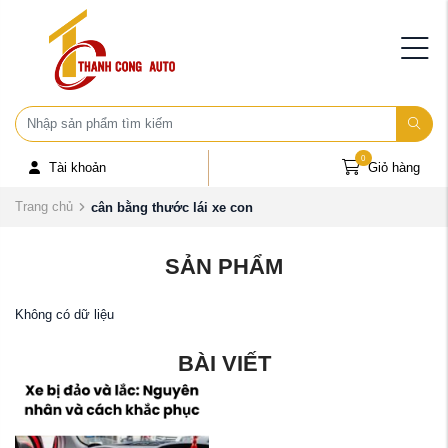
0
Tài khoản
Giỏ hàng
Trang chủ
cân bằng thước lái xe con
SẢN PHẨM
Không có dữ liệu
BÀI VIẾT