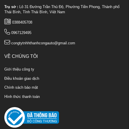
Trụ sở :
Lô 31 Đường Trần Thủ Độ, Phường Tiền Phong, Thành phố
Thái Bình, Tỉnh Thái Bình, Việt Nam
0388405708
0967129495
congtytnhhthanhcongauto@gmail.com
VỀ CHÚNG TÔI
Giới thiệu công ty
Điều khoản giao dịch
Chính sách bảo mật
Hình thức thanh toán