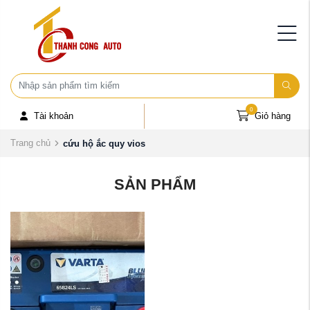
0
Tài khoản
Giỏ hàng
Trang chủ
cứu hộ ắc quy vios
SẢN PHẨM