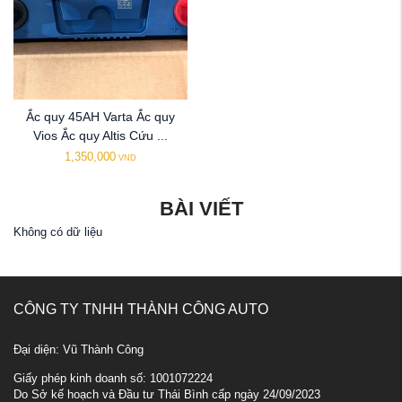
Ắc quy 45AH Varta Ắc quy
Vios Ắc quy Altis Cứu ...
1,350,000
VND
BÀI VIẾT
Không có dữ liệu
CÔNG TY TNHH THÀNH CÔNG AUTO
Đại diện: Vũ Thành Công
Giấy phép kinh doanh số: 1001072224
Do Sở kế hoạch và Đầu tư Thái Bình cấp ngày 24/09/2023