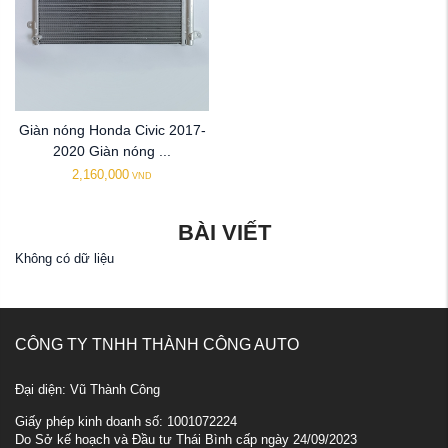
Giàn nóng Honda Civic 2017-
2020 Giàn nóng ...
2,160,000
VND
BÀI VIẾT
Không có dữ liệu
CÔNG TY TNHH THÀNH CÔNG AUTO
Đại diện: Vũ Thành Công
Giấy phép kinh doanh số: 1001072224
Do Sở kế hoạch và Đầu tư Thái Bình cấp ngày 24/09/2023