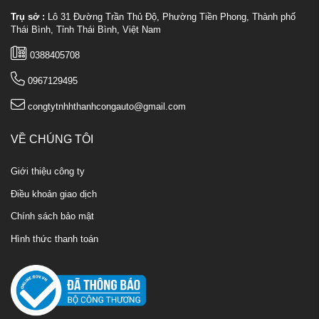
Trụ sở :
Lô 31 Đường Trần Thủ Độ, Phường Tiền Phong, Thành phố
Thái Bình, Tỉnh Thái Bình, Việt Nam
0388405708
0967129495
congtytnhhthanhcongauto@gmail.com
VỀ CHÚNG TÔI
Giới thiệu công ty
Điều khoản giao dịch
Chính sách bảo mật
Hình thức thanh toán