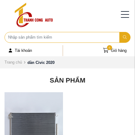
0
Tài khoản
Giỏ hàng
Trang chủ
dàn Civic 2020
SẢN PHẨM