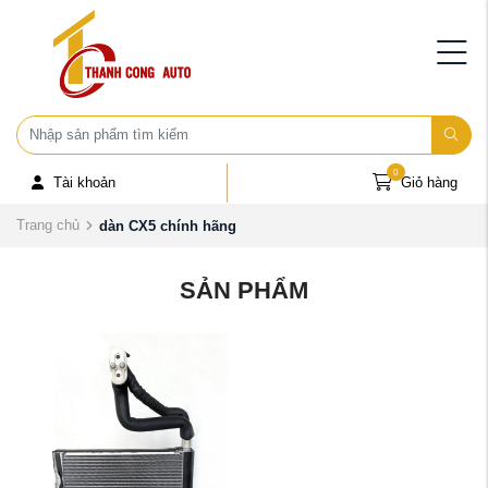
0
Tài khoản
Giỏ hàng
Trang chủ
dàn CX5 chính hãng
SẢN PHẨM