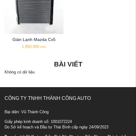
Giàn Lạnh Mazda Cx5
1,850,000
VND
BÀI VIẾT
Không có dữ liệu
CÔNG TY TNHH THÀNH CÔNG AUTO
Đại diện: Vũ Thành Công
Giấy phép kinh doanh số: 1001072224
Do Sở kế hoạch và Đầu tư Thái Bình cấp ngày 24/09/2023