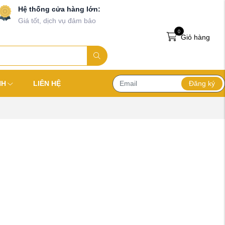
Hệ thống cửa hàng lớn:
Giá tốt, dịch vụ đảm bảo
0
Giỏ hàng
Đăng ký
NH
LIÊN HỆ