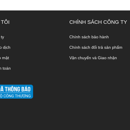
 TÔI
CHÍNH SÁCH CÔNG TY
 ty
Chính sách bảo hành
o dịch
Chính sách đổi trả sản phẩm
o mật
Vận chuyển và Giao nhận
h toán