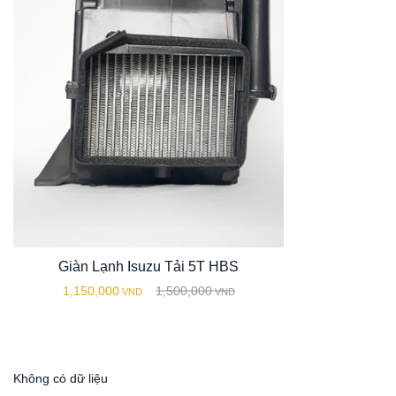
Giàn Lạnh Isuzu Tải 5T HBS
1,150,000
1,500,000
VND
VND
Không có dữ liệu