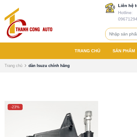
Liên hệ t
Hotline:
0967129
TRANG CHỦ
SẢN PHẨM
Trang chủ
dàn Isuzu chính hãng
-23%