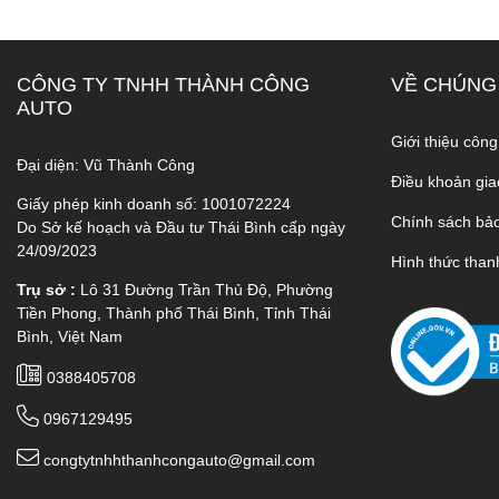
CÔNG TY TNHH THÀNH CÔNG
VỀ CHÚNG
AUTO
Giới thiệu công
Đại diện: Vũ Thành Công
Điều khoản gia
Giấy phép kinh doanh số: 1001072224
Chính sách bả
Do Sở kế hoạch và Đầu tư Thái Bình cấp ngày
24/09/2023
Hình thức than
Trụ sở :
Lô 31 Đường Trần Thủ Độ, Phường
Tiền Phong, Thành phố Thái Bình, Tỉnh Thái
Bình, Việt Nam
0388405708
0967129495
congtytnhhthanhcongauto@gmail.com