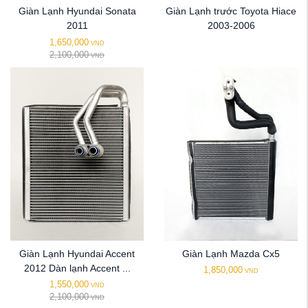
Giàn Lạnh Hyundai Sonata
Giàn Lạnh trước Toyota Hiace
2011
2003-2006
1,650,000
VND
2,100,000
VND
Giàn Lạnh Hyundai Accent
Giàn Lạnh Mazda Cx5
2012 Dàn lạnh Accent ...
1,850,000
VND
1,550,000
VND
2,100,000
VND