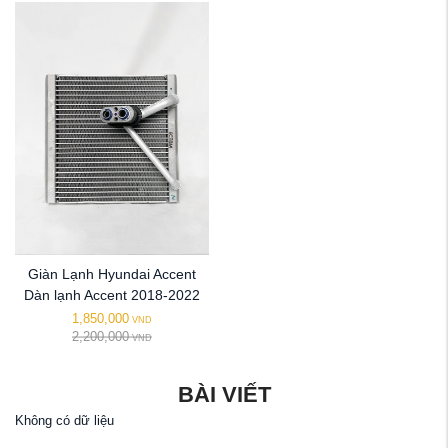
Giàn Lạnh Hyundai Accent
Dàn lạnh Accent 2018-2022
1,850,000
VND
2,200,000
VND
BÀI VIẾT
Không có dữ liệu