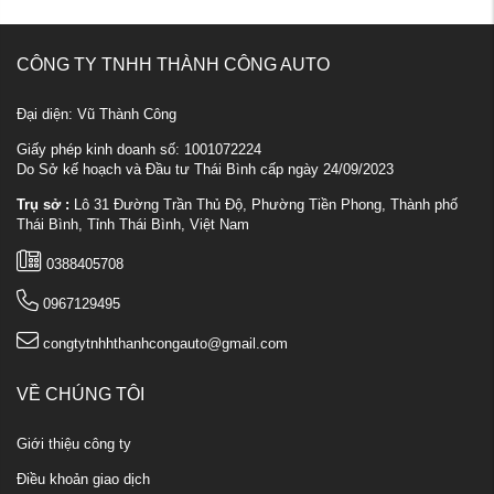
CÔNG TY TNHH THÀNH CÔNG AUTO
Đại diện: Vũ Thành Công
Giấy phép kinh doanh số: 1001072224
Do Sở kế hoạch và Đầu tư Thái Bình cấp ngày 24/09/2023
Trụ sở :
Lô 31 Đường Trần Thủ Độ, Phường Tiền Phong, Thành phố
Thái Bình, Tỉnh Thái Bình, Việt Nam
0388405708
0967129495
congtytnhhthanhcongauto@gmail.com
VỀ CHÚNG TÔI
Giới thiệu công ty
Điều khoản giao dịch