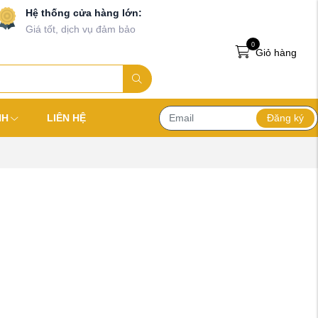
Hệ thống cửa hàng lớn:
Giá tốt, dịch vụ đảm bảo
0
Giỏ hàng
Đăng ký
NH
LIÊN HỆ