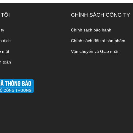
 TÔI
CHÍNH SÁCH CÔNG TY
 ty
Chính sách bảo hành
o dịch
Chính sách đổi trả sản phẩm
o mật
Vận chuyển và Giao nhận
h toán