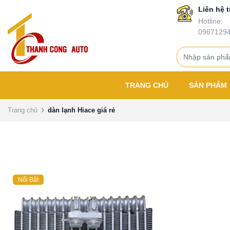
Liên hệ t
Hotline:
0967129
TRANG CHỦ
SẢN PHẨM
Trang chủ
dàn lạnh Hiace giá rẻ
Nổi Bật