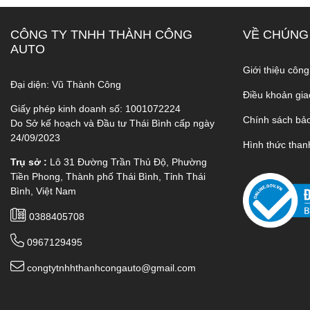
CÔNG TY TNHH THÀNH CÔNG
VỀ CHÚNG
AUTO
Giới thiệu công
Đại diện: Vũ Thành Công
Điều khoản gia
Giấy phép kinh doanh số: 1001072224
Chính sách bả
Do Sở kế hoạch và Đầu tư Thái Bình cấp ngày
24/09/2023
Hình thức than
Trụ sở :
Lô 31 Đường Trần Thủ Độ, Phường
Tiền Phong, Thành phố Thái Bình, Tỉnh Thái
Bình, Việt Nam
0388405708
0967129495
congtytnhhthanhcongauto@gmail.com