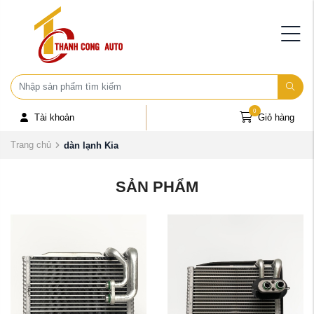
0
Tài khoản
Giỏ hàng
Trang chủ
dàn lạnh Kia
SẢN PHẨM