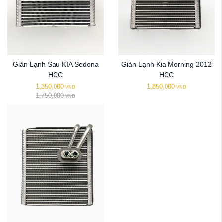
Giàn Lạnh Sau KIA Sedona
Giàn Lạnh Kia Morning 2012
HCC
HCC
1,350,000
1,850,000
VND
VND
1,750,000
VND