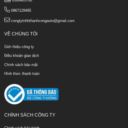
0388405708
0967129495
congtytnhhthanhcongauto@gmail.com
VỀ CHÚNG TÔI
Giới thiệu công ty
Điều khoản giao dịch
Chính sách bảo mật
Hình thức thanh toán
CHÍNH SÁCH CÔNG TY