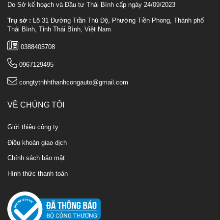
Do Sở kế hoạch và Đầu tư Thái Bình cấp ngày 24/09/2023
Trụ sở :
Lô 31 Đường Trần Thủ Độ, Phường Tiền Phong, Thành phố
Thái Bình, Tỉnh Thái Bình, Việt Nam
0388405708
0967129495
congtytnhhthanhcongauto@gmail.com
VỀ CHÚNG TÔI
Giới thiệu công ty
Điều khoản giao dịch
Chính sách bảo mật
Hình thức thanh toán