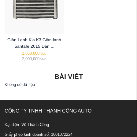
Giàn Lạnh Kia K3 Giàn lạnh
Santafe 2015 Dàn ...
1,850,000
VND
2,000,000
VND
BÀI VIẾT
Không có dữ liệu
CÔNG TY TNHH THÀNH CÔNG AUTO
Đại diện: Vũ Thành Công
Giấy phép kinh doanh số: 1001072224