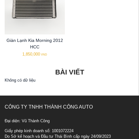
Giàn Lạnh Kia Morning 2012
HCC
1,850,000
VND
BÀI VIẾT
Không có dữ liệu
CÔNG TY TNHH THÀNH CÔNG AUTO
Đại diện: Vũ Thành Công
Giấy phép kinh doanh số: 1001072224
Do Sở kế hoạch và Đầu tư Thái Bình cấp ngày 24/09/2023