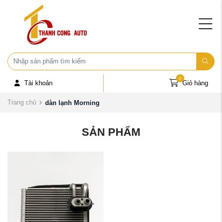
0
Tài khoản
Giỏ hàng
Trang chủ
dàn lạnh Morning
SẢN PHẨM