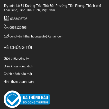
Trụ sở :
Lô 31 Đường Trần Thủ Độ, Phường Tiền Phong, Thành phố
Thái Bình, Tỉnh Thái Bình, Việt Nam
0388405708
0967129495
congtytnhhthanhcongauto@gmail.com
VỀ CHÚNG TÔI
Giới thiệu công ty
Điều khoản giao dịch
Chính sách bảo mật
Hình thức thanh toán