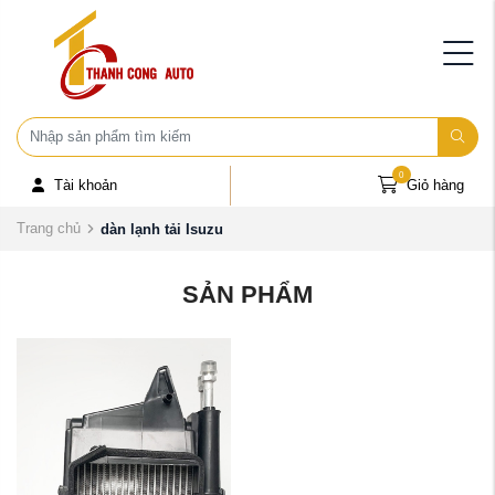
0
Tài khoản
Giỏ hàng
Trang chủ
dàn lạnh tải Isuzu
SẢN PHẨM