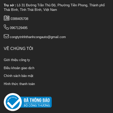
Trụ sở :
Lô 31 Đường Trần Thủ Độ, Phường Tiền Phong, Thành phố
Thái Bình, Tỉnh Thái Bình, Việt Nam
0388405708
0967129495
congtytnhhthanhcongauto@gmail.com
VỀ CHÚNG TÔI
Giới thiệu công ty
Điều khoản giao dịch
Chính sách bảo mật
Hình thức thanh toán