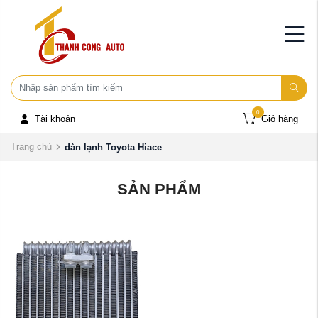
0
Tài khoản
Giỏ hàng
Trang chủ
dàn lạnh Toyota Hiace
SẢN PHẨM