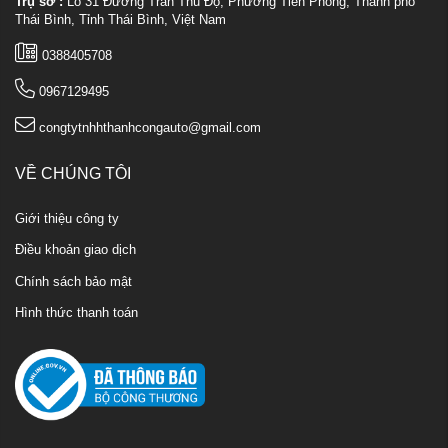
Trụ sở :
Lô 31 Đường Trần Thủ Độ, Phường Tiền Phong, Thành phố
Thái Bình, Tỉnh Thái Bình, Việt Nam
0388405708
0967129495
congtytnhhthanhcongauto@gmail.com
VỀ CHÚNG TÔI
Giới thiệu công ty
Điều khoản giao dịch
Chính sách bảo mật
Hình thức thanh toán