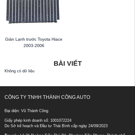
Giàn Lạnh trước Toyota Hiace
2003-2006
BÀI VIẾT
Không có dữ liệu
CÔNG TY TNHH THÀNH CÔNG AUTO
Đại diện: Vũ Thành Công
Giấy phép kinh doanh số: 1001072224
Do Sở kế hoạch và Đầu tư Thái Bình cấp ngày 24/09/2023