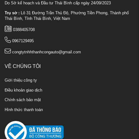
Do Sở kế hoạch và Đầu tư Thái Bình cấp ngày 24/09/2023
Trụ sở :
Lô 31 Đường Trần Thủ Độ, Phường Tiền Phong, Thành phố
Thái Bình, Tỉnh Thái Bình, Việt Nam
0388405708
0967129495
congtytnhhthanhcongauto@gmail.com
VỀ CHÚNG TÔI
Giới thiệu công ty
Điều khoản giao dịch
Chính sách bảo mật
Hình thức thanh toán