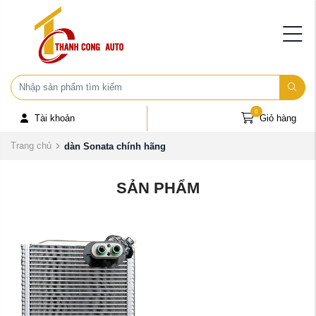
0
Tài khoản
Giỏ hàng
Trang chủ
dàn Sonata chính hãng
SẢN PHẨM