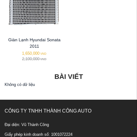
Giàn Lạnh Hyundai Sonata
2011
1,650,000
VND
2,100,000
VND
BÀI VIẾT
Không có dữ liệu
CÔNG TY TNHH THÀNH CÔNG AUTO
Đại diện: Vũ Thành Công
Giấy phép kinh doanh số: 1001072224