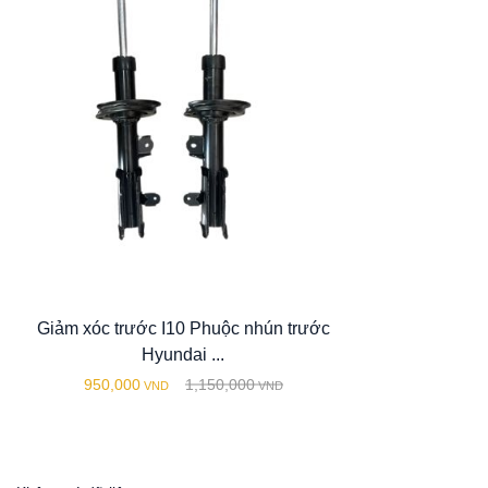
Giảm xóc trước I10 Phuộc nhún trước
Hyundai ...
950,000
1,150,000
VND
VND