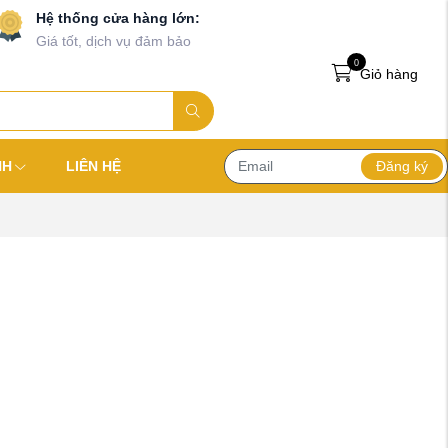
Hệ thống cửa hàng lớn:
Giá tốt, dịch vụ đảm bảo
0
Giỏ hàng
Đăng ký
NH
LIÊN HỆ