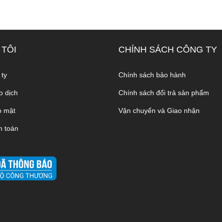
 TÔI
CHÍNH SÁCH CÔNG TY
 ty
Chính sách bảo hành
o dịch
Chính sách đổi trả sản phẩm
o mật
Vận chuyển và Giao nhận
h toán