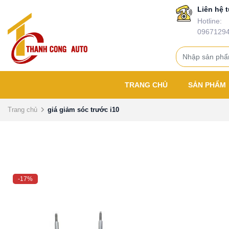
Liên hệ t
Hotline:
0967129
TRANG CHỦ
SẢN PHẨM
Trang chủ
giá giảm sóc trước i10
-17%