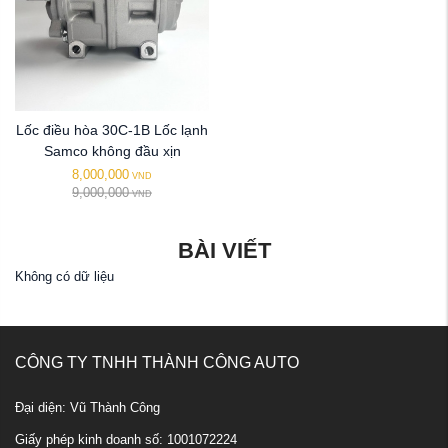
Lốc điều hòa 30C-1B Lốc lạnh
Samco không đầu xịn
8,000,000
VND
9,000,000
VND
BÀI VIẾT
Không có dữ liệu
CÔNG TY TNHH THÀNH CÔNG AUTO
Đại diện: Vũ Thành Công
Giấy phép kinh doanh số: 1001072224