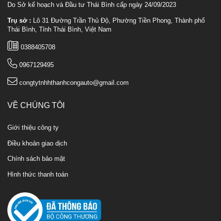
Do Sở kế hoạch và Đầu tư Thái Bình cấp ngày 24/09/2023
Trụ sở :
Lô 31 Đường Trần Thủ Độ, Phường Tiền Phong, Thành phố
Thái Bình, Tỉnh Thái Bình, Việt Nam
0388405708
0967129495
congtytnhhthanhcongauto@gmail.com
VỀ CHÚNG TÔI
Giới thiệu công ty
Điều khoản giao dịch
Chính sách bảo mật
Hình thức thanh toán