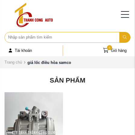
0
Tài khoản
Giỏ hàng
Trang chủ
giá lốc điều hòa samco
SẢN PHẨM