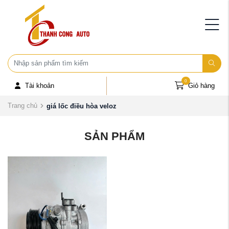
0
Tài khoản
Giỏ hàng
Trang chủ
giá lốc điều hòa veloz
SẢN PHẨM