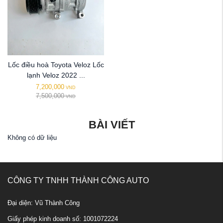
Lốc điều hoà Toyota Veloz Lốc
lạnh Veloz 2022 ...
7,200,000
VND
7,500,000
VND
BÀI VIẾT
Không có dữ liệu
CÔNG TY TNHH THÀNH CÔNG AUTO
Đại diện: Vũ Thành Công
Giấy phép kinh doanh số: 1001072224