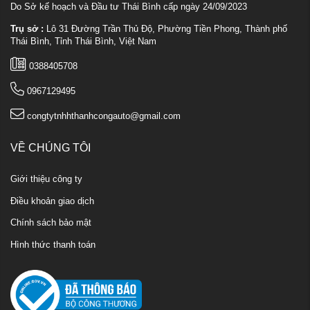
Do Sở kế hoạch và Đầu tư Thái Bình cấp ngày 24/09/2023
Trụ sở :
Lô 31 Đường Trần Thủ Độ, Phường Tiền Phong, Thành phố
Thái Bình, Tỉnh Thái Bình, Việt Nam
0388405708
0967129495
congtytnhhthanhcongauto@gmail.com
VỀ CHÚNG TÔI
Giới thiệu công ty
Điều khoản giao dịch
Chính sách bảo mật
Hình thức thanh toán