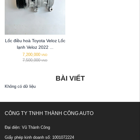
Lốc điều hoà Toyota Veloz Lốc
lạnh Veloz 2022 ...
7,200,000
VND
7,500,000
VND
BÀI VIẾT
Không có dữ liệu
CÔNG TY TNHH THÀNH CÔNG AUTO
Đại diện: Vũ Thành Công
Giấy phép kinh doanh số: 1001072224