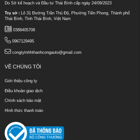
Do Sở kế hoạch và Đầu tư Thái Bình cấp ngày 24/09/2023
Trụ sở :
Lô 31 Đường Trần Thủ Độ, Phường Tiền Phong, Thành phố
Thái Bình, Tỉnh Thái Bình, Việt Nam
0388405708
0967129495
congtytnhhthanhcongauto@gmail.com
VỀ CHÚNG TÔI
Giới thiệu công ty
Điều khoản giao dịch
Chính sách bảo mật
Hình thức thanh toán