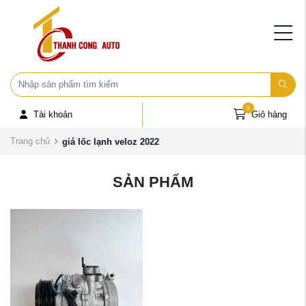
0
Tài khoản
Giỏ hàng
Trang chủ
giá lốc lạnh veloz 2022
SẢN PHẨM