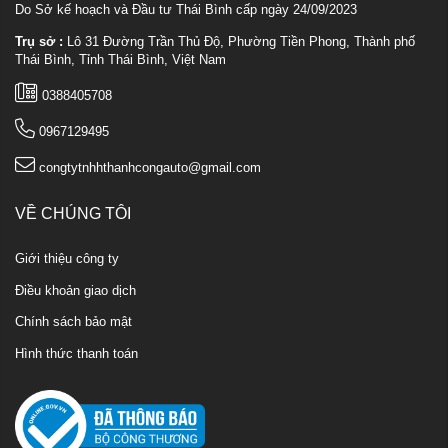
Do Sở kế hoạch và Đầu tư Thái Bình cấp ngày 24/09/2023
Trụ sở :
Lô 31 Đường Trần Thủ Độ, Phường Tiền Phong, Thành phố
Thái Bình, Tỉnh Thái Bình, Việt Nam
0388405708
0967129495
congtytnhhthanhcongauto@gmail.com
VỀ CHÚNG TÔI
Giới thiệu công ty
Điều khoản giao dịch
Chính sách bảo mật
Hình thức thanh toán