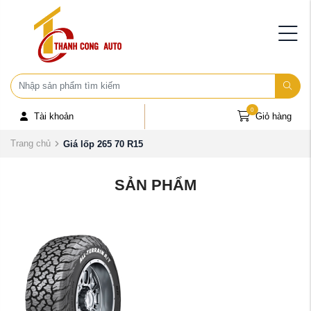
0
Tài khoản
Giỏ hàng
Trang chủ
Giá lốp 265 70 R15
SẢN PHẨM