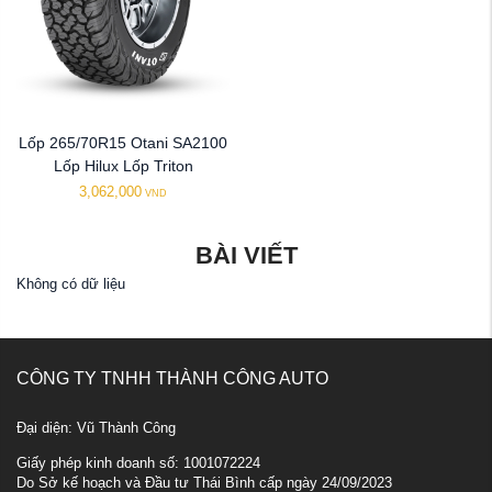
Lốp 265/70R15 Otani SA2100
Lốp Hilux Lốp Triton
3,062,000
VND
BÀI VIẾT
Không có dữ liệu
CÔNG TY TNHH THÀNH CÔNG AUTO
Đại diện: Vũ Thành Công
Giấy phép kinh doanh số: 1001072224
Do Sở kế hoạch và Đầu tư Thái Bình cấp ngày 24/09/2023