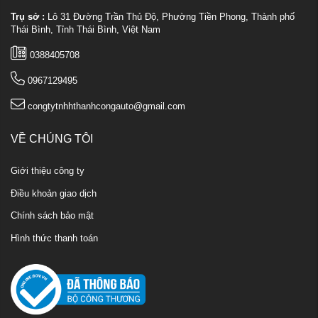
Trụ sở :
Lô 31 Đường Trần Thủ Độ, Phường Tiền Phong, Thành phố
Thái Bình, Tỉnh Thái Bình, Việt Nam
0388405708
0967129495
congtytnhhthanhcongauto@gmail.com
VỀ CHÚNG TÔI
Giới thiệu công ty
Điều khoản giao dịch
Chính sách bảo mật
Hình thức thanh toán