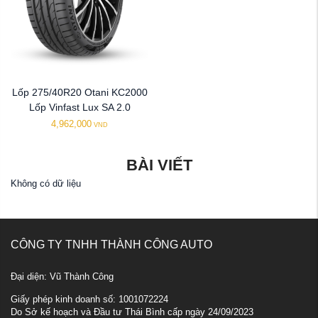
Lốp 275/40R20 Otani KC2000
Lốp Vinfast Lux SA 2.0
4,962,000
VND
BÀI VIẾT
Không có dữ liệu
CÔNG TY TNHH THÀNH CÔNG AUTO
Đại diện: Vũ Thành Công
Giấy phép kinh doanh số: 1001072224
Do Sở kế hoạch và Đầu tư Thái Bình cấp ngày 24/09/2023