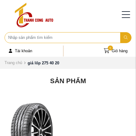
0
Tài khoản
Giỏ hàng
Trang chủ
giá lốp 275 40 20
SẢN PHẨM