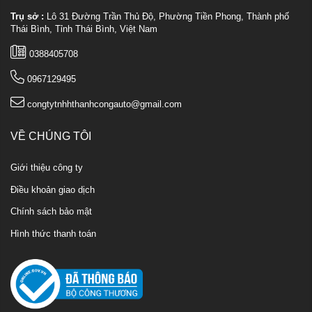
Trụ sở :
Lô 31 Đường Trần Thủ Độ, Phường Tiền Phong, Thành phố
Thái Bình, Tỉnh Thái Bình, Việt Nam
0388405708
0967129495
congtytnhhthanhcongauto@gmail.com
VỀ CHÚNG TÔI
Giới thiệu công ty
Điều khoản giao dịch
Chính sách bảo mật
Hình thức thanh toán