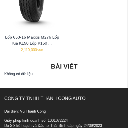
Lốp 650-16 Maxxis M276 Lốp
Kia K150 Lốp K150 ...
2,110,000
VND
BÀI VIẾT
Không có dữ liệu
CÔNG TY TNHH THÀNH CÔNG AUTO
Đại diện: Vũ Thành Công
Giấy phép kinh doanh số: 1001072224
Do Sở kế hoạch và Đầu tư Thái Bình cấp ngày 24/09/2023