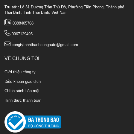
Trụ sở :
Lô 31 Đường Trần Thủ Độ, Phường Tiền Phong, Thành phố
Thái Bình, Tỉnh Thái Bình, Việt Nam
0388405708
0967129495
congtytnhhthanhcongauto@gmail.com
VỀ CHÚNG TÔI
Giới thiệu công ty
Điều khoản giao dịch
Chính sách bảo mật
Hình thức thanh toán