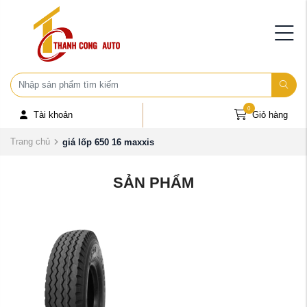
0
Tài khoản
Giỏ hàng
Trang chủ
giá lốp 650 16 maxxis
SẢN PHẨM