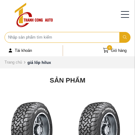
0
Tài khoản
Giỏ hàng
Trang chủ
giá lốp hilux
SẢN PHẨM