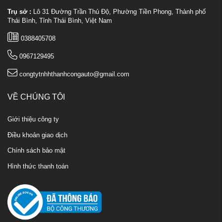
Trụ sở :
Lô 31 Đường Trần Thủ Độ, Phường Tiền Phong, Thành phố
Thái Bình, Tỉnh Thái Bình, Việt Nam
0388405708
0967129495
congtytnhhthanhcongauto@gmail.com
VỀ CHÚNG TÔI
Giới thiệu công ty
Điều khoản giao dịch
Chính sách bảo mật
Hình thức thanh toán