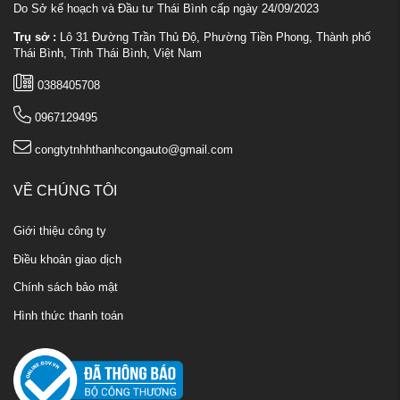
Do Sở kế hoạch và Đầu tư Thái Bình cấp ngày 24/09/2023
Trụ sở :
Lô 31 Đường Trần Thủ Độ, Phường Tiền Phong, Thành phố
Thái Bình, Tỉnh Thái Bình, Việt Nam
0388405708
0967129495
congtytnhhthanhcongauto@gmail.com
VỀ CHÚNG TÔI
Giới thiệu công ty
Điều khoản giao dịch
Chính sách bảo mật
Hình thức thanh toán