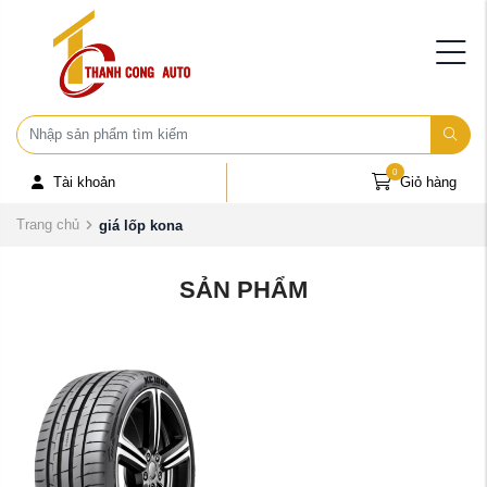
0
Tài khoản
Giỏ hàng
Trang chủ
giá lốp kona
SẢN PHẨM