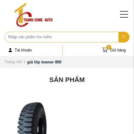
0
Tài khoản
Giỏ hàng
Trang chủ
giá lốp towner 800
SẢN PHẨM