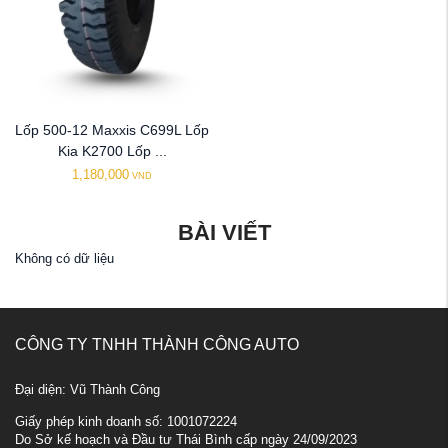
Lốp 500-12 Maxxis C699L Lốp
Kia K2700 Lốp ...
1,180,000
VND
BÀI VIẾT
Không có dữ liệu
CÔNG TY TNHH THÀNH CÔNG AUTO
Đại diện: Vũ Thành Công
Giấy phép kinh doanh số: 1001072224
Do Sở kế hoạch và Đầu tư Thái Bình cấp ngày 24/09/2023