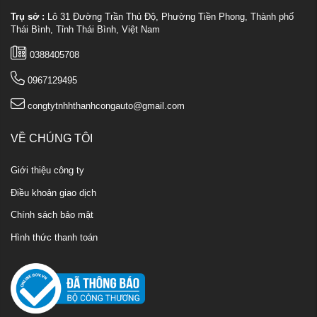
Trụ sở :
Lô 31 Đường Trần Thủ Độ, Phường Tiền Phong, Thành phố
Thái Bình, Tỉnh Thái Bình, Việt Nam
0388405708
0967129495
congtytnhhthanhcongauto@gmail.com
VỀ CHÚNG TÔI
Giới thiệu công ty
Điều khoản giao dịch
Chính sách bảo mật
Hình thức thanh toán