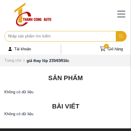
0
Tài khoản
Giỏ hàng
Trang chủ
giá thay lốp 235/65R16c
SẢN PHẨM
Không có dữ liệu
BÀI VIẾT
Không có dữ liệu