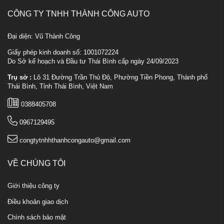
CÔNG TY TNHH THÀNH CÔNG AUTO
Đại diện: Vũ Thành Công
Giấy phép kinh doanh số: 1001072224
Do Sở kế hoạch và Đầu tư Thái Bình cấp ngày 24/09/2023
Trụ sở :
Lô 31 Đường Trần Thủ Độ, Phường Tiền Phong, Thành phố
Thái Bình, Tỉnh Thái Bình, Việt Nam
0388405708
0967129495
congtytnhhthanhcongauto@gmail.com
VỀ CHÚNG TÔI
Giới thiệu công ty
Điều khoản giao dịch
Chính sách bảo mật