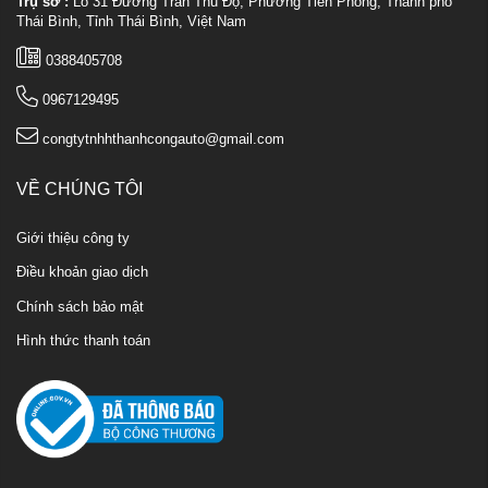
Trụ sở :
Lô 31 Đường Trần Thủ Độ, Phường Tiền Phong, Thành phố
Thái Bình, Tỉnh Thái Bình, Việt Nam
0388405708
0967129495
congtytnhhthanhcongauto@gmail.com
VỀ CHÚNG TÔI
Giới thiệu công ty
Điều khoản giao dịch
Chính sách bảo mật
Hình thức thanh toán