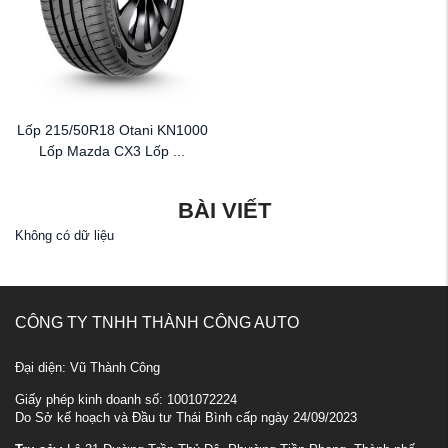
Lốp 215/50R18 Otani KN1000
Lốp Mazda CX3 Lốp ...
BÀI VIẾT
Không có dữ liệu
CÔNG TY TNHH THÀNH CÔNG AUTO
Đại diện: Vũ Thành Công
Giấy phép kinh doanh số: 1001072224
Do Sở kế hoạch và Đầu tư Thái Bình cấp ngày 24/09/2023