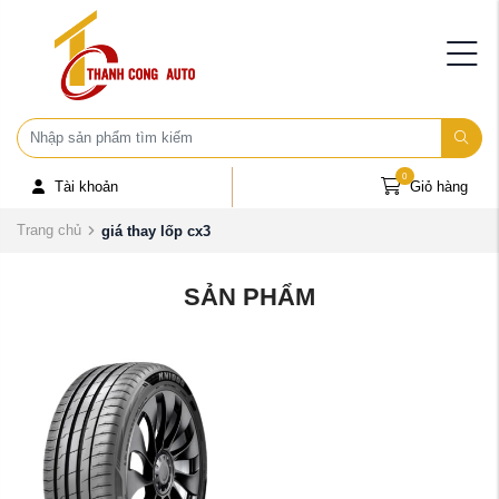
0
Tài khoản
Giỏ hàng
Trang chủ
giá thay lốp cx3
SẢN PHẨM